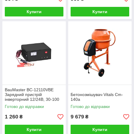
Купити
Купити
BauMaster BC-12110VBE
Зарядний пристрій
Бетонозмішувач Vitals Cm-
інверторний 12/24В, 30-100
140a
Ач
Готово до відправки
Готово до відправки
1 260
9 679
₴
₴
Купити
Купити