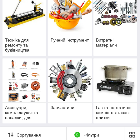
Техніка для
Ручний інструмент
Витратні
ремонту та
матеріали
будівництва
Аксесуари,
Запчастини
Газ та портативні
комплектуючі та
кемпінгові газові
насадки, для
плитки
інструменту.
Сортування
0
Фільтри