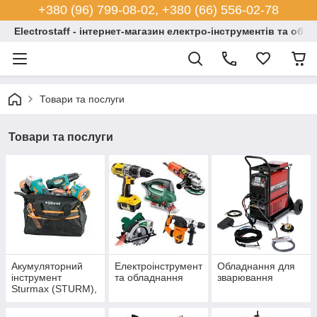
+380 (96) 799-08-02, +380 (66) 556-02-78
Electrostaff - інтернет-магазин електро-інструментів та обл
Товари та послуги
Товари та послуги
Акумуляторний
Електроінструмент
Обладнання для
інструмент
та обладнання
зварювання
Sturmax (STURM),
YATO, Worcraft