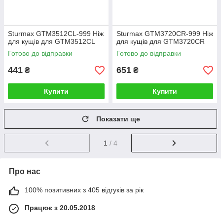
Sturmax GTM3512CL-999 Ніж
Sturmax GTM3720CR-999 Ніж
для кущів для GTM3512CL
для кущів для GTM3720CR
Готово до відправки
Готово до відправки
441
651
₴
₴
Купити
Купити
Показати ще
1
/ 4
Про нас
100% позитивних з 405 відгуків за рік
Працює з 20.05.2018