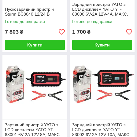
Зарядний пристрій YATO з
Пускозарядний пристрій
LCD дисплеєм YATO YT-
Sturm BC8040 12/24 В
83000 6V-2А 12V-4А, МАКС.
200 Aгод
Готово до відправки
Готово до відправки
7 803
1 700
₴
₴
Купити
Купити
Зарядний пристрій YATO з
Зарядний пристрій YATO з
LCD дисплеєм YATO YT-
LCD дисплеєм YATO YT-
83001 6V-2А 12V-8А, МАКС.
83002 6V-2А 12V-10А, МАКС.