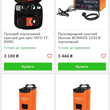
Пусковий портативний
Пускозарядний пристрій
пристрій для авто YATO YT-
Sturmax BCM8020 12/24 В
83081
портативний
Готово до відправки
Готово до відправки
3 100
3 444
₴
₴
Купити
Купити