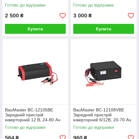
200 Aгод
200 Aгод
Готово до відправки
Готово до відправки
2 500
3 000
₴
₴
Купити
Купити
BauMaster BC-12105BE
BauMaster BC-12108VBE
Зарядний пристрій
Зарядний пристрій
інверторний 12 В, 24-80 Ач
інверторний 6/12В, 20-70 Ач
Готово до відправки
Готово до відправки
564
960
₴
₴