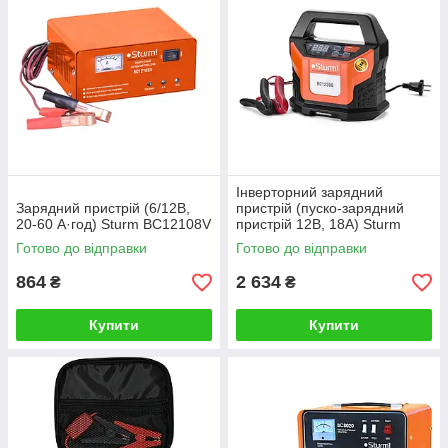
Інверторний зарядний
Зарядний пристрій (6/12В,
пристрій (пуско-зарядний
20-60 А·год) Sturm BC12108V
пристрій 12В, 18А) Sturm
BC12300
Готово до відправки
Готово до відправки
864
2 634
₴
₴
Купити
Купити