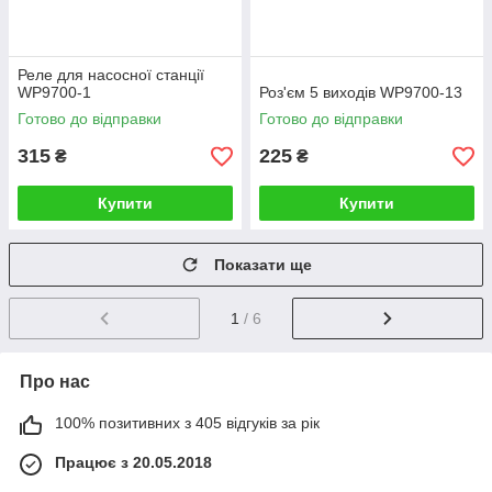
Реле для насосної станції
WP9700-1
Роз'єм 5 виходів WP9700-13
Готово до відправки
Готово до відправки
315
225
₴
₴
Купити
Купити
Показати ще
1
/ 6
Про нас
100% позитивних з 405 відгуків за рік
Працює з 20.05.2018