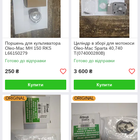
Поршень для культиватора
Циліндр в зборі для мотокоси
Oleo-Mac MH 150 RKS
Oleo-Mac Sparta 40,740
L66150279
T(074000280B)
Готово до відправки
Готово до відправки
250
3 600
₴
₴
Купити
Купити
ORIGINAL
ORIGINAL