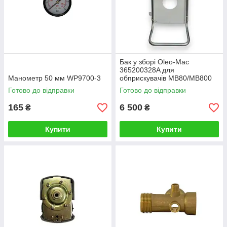
Бак у зборі Oleo-Mac
365200328A для
Манометр 50 мм WP9700-3
обприскувачів MB80/MB800
Готово до відправки
Готово до відправки
165
6 500
₴
₴
Купити
Купити