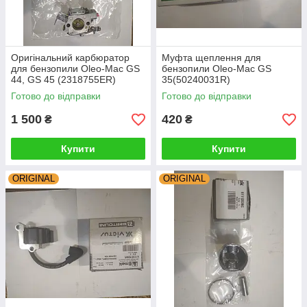
Оригінальний карбюратор
Муфта щеплення для
для бензопили Oleo-Mac GS
бензопили Oleo-Mac GS
44, GS 45 (2318755ER)
35(50240031R)
Готово до відправки
Готово до відправки
1 500
420
₴
₴
Купити
Купити
ORIGINAL
ORIGINAL