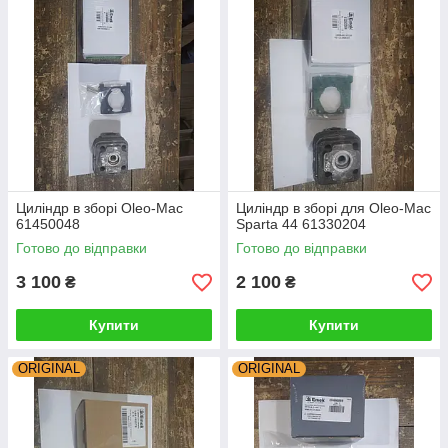
Циліндр в зборі Oleo-Mac
Циліндр в зборі для Oleo-Mac
61450048
Sparta 44 61330204
Готово до відправки
Готово до відправки
3 100
2 100
₴
₴
Купити
Купити
ORIGINAL
ORIGINAL