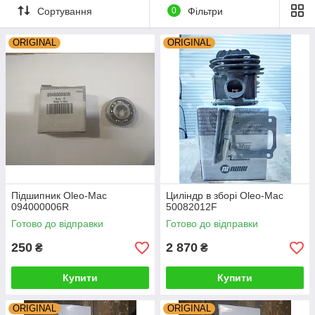
Сортування
0
Фільтри
ORIGINAL
ORIGINAL
Підшипник Oleo-Mac
Циліндр в зборі Oleo-Mac
094000006R
50082012F
Готово до відправки
Готово до відправки
250
2 870
₴
₴
Купити
Купити
ORIGINAL
ORIGINAL