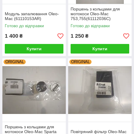
Поршень з кольцами для
Модуль запалювання Oleo-
мотокоси Oleo-Mac
Mac (61110153AR)
753,755(61112036C)
Готово до відправки
Готово до відправки
1 400
1 250
₴
₴
Купити
Купити
ORIGINAL
ORIGINAL
Поршень з кольцами для
мотокоси Oleo-Mac Sparta
Повітряний фільтр Oleo-Mac