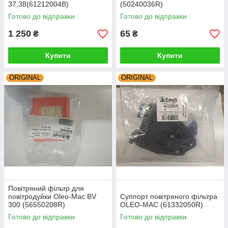
37,38(61212004B)
(50240036R)
Готово до відправки
Готово до відправки
1 250
65
₴
₴
Купити
Купити
ORIGINAL
ORIGINAL
Повітряний фільтр для
повітродуйки Oleo-Mac BV
Суппорт повітряного фільтра
300 (56550208R)
OLEO-MAC (61332050R)
Готово до відправки
Готово до відправки