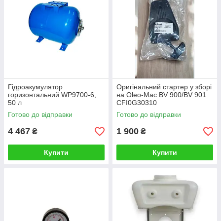
Гідроакумулятор
Оригінальний стартер у зборі
горизонтальний WP9700-6,
на Oleo-Mac BV 900/BV 901
50 л
CFI0G30310
Готово до відправки
Готово до відправки
4 467
1 900
₴
₴
Купити
Купити