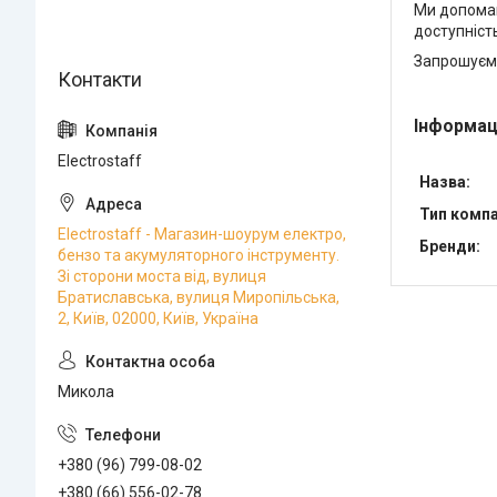
Ми допомаг
доступність
Запрошуємо
Інформац
Electrostaff
Назва:
Тип компан
Electrostaff - Магазин-шоурум електро,
Бренди:
бензо та акумуляторного інструменту.
Зі сторони моста від, вулиця
Братиславська, вулиця Миропільська,
2, Київ, 02000, Київ, Україна
Микола
+380 (96) 799-08-02
+380 (66) 556-02-78