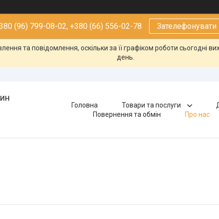
380 (96) 799-08-02, +380 (66) 556-02-78
Зателефонувати
ення та повідомлення, оскільки за її графіком роботи сьогодні в
день.
зин
Головна
Товари та послуги
Повернення та обмін
Про нас