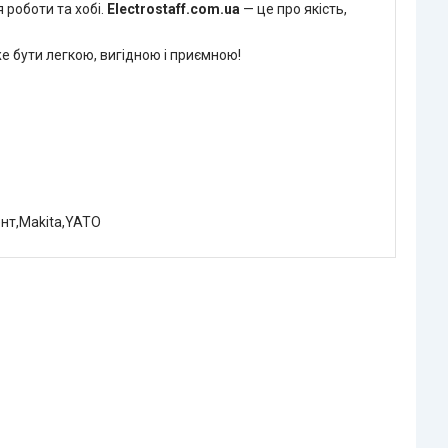
роботи та хобі.
Electrostaff.com.ua
— це про якість,
е бути легкою, вигідною і приємною!
ент,Makita,YATO