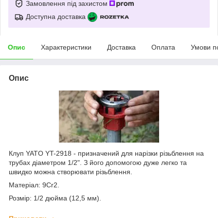
Замовлення під захистом
Доступна доставка
Опис
Характеристики
Доставка
Оплата
Умови п
Опис
Клуп YATO YT-2918 - призначений для нарізки різьблення на
трубах діаметром 1/2". З його допомогою дуже легко та
швидко можна створювати різьблення.
Матеріал: 9Cr2.
Розмір: 1/2 дюйма (12,5 мм).