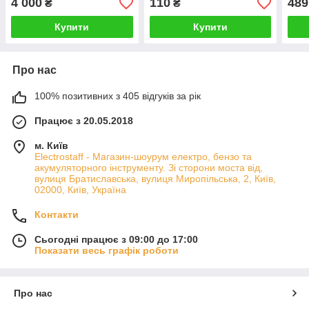
4 000
110
489
₴
₴
АКУМУЛЯТОРА)
Купити
Купити
Про нас
100% позитивних з 405 відгуків за рік
Працює з 20.05.2018
м. Київ
Electrostaff - Магазин-шоурум електро, бензо та
акумуляторного інструменту. Зі сторони моста від,
вулиця Братиславська, вулиця Миропільська, 2, Київ,
02000, Київ, Україна
Контакти
Сьогодні працює з 09:00 до 17:00
Показати весь графік роботи
Про нас