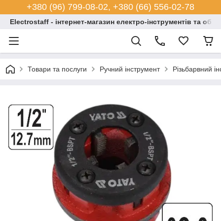
+380 (96) 799-08-02, +380 (66) 556-02-78
Electrostaff - інтернет-магазин електро-інструментів та обл
Товари та послуги
Ручний інструмент
Різьбарвний і