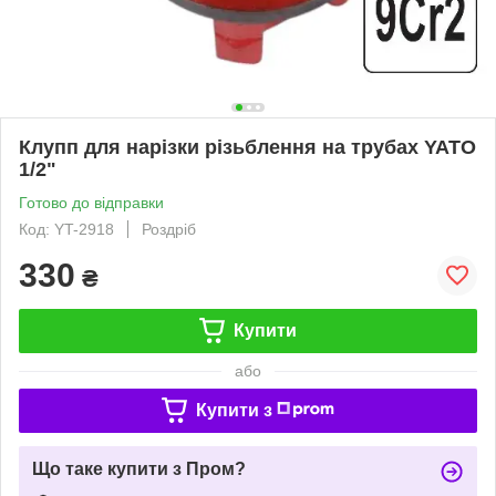
Клупп для нарізки різьблення на трубах YATO
1/2"
Готово до відправки
Код: YT-2918
Роздріб
330
₴
Купити
або
Купити з
Що таке купити з Пром?