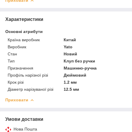
Приховати
Характеристики
Основні атрибути
Країна виробник
Китай
Виробник
Yato
Стан
Новий
Тип
Клуп без ручки
Призначення
Машинно-ручна
Профіль нарізної різі
Дюймовий
Крок різі
1.2 мм
Діаметр нарізуваної різі
12.5 мм
Приховати
Умови доставки
Нова Пошта