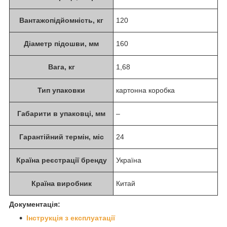
Вантажопідйомність, кг
120
Діаметр підошви, мм
160
Вага, кг
1,68
Тип упаковки
картонна коробка
Габарити в упаковці, мм
–
Гарантійний термін, міс
24
Країна реєстрації бренду
Україна
Країна виробник
Китай
Документація:
Інструкція з експлуатації