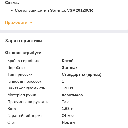
Схема:
Схема запчастин Sturmax VSM20120CR
Приховати
Характеристики
Основні атрибути
Країна виробник
Китай
Виробник
Sturmax
Тип присоски
Стандартна (пряма)
Кількість присосок
1
Вантажопідйомність
120 кг
Матеріал ручки
пластмаса
Прогумована рукоятка
Так
Вага
1.68 г
Гарантійний термін
24 міс
Стан
Новий