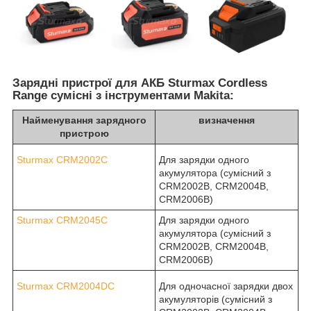
Зарядні пристрої для АКБ Sturmax Cordless
Range сумісні з інструментами Makita:
Найменування зарядного
визначення
пристрою
Sturmax CRM2002С
Для зарядки одного
акумулятора (сумісний з
CRM2002B, CRM2004B,
CRM2006B)
Sturmax
CRM2045С
Для зарядки одного
акумулятора (сумісний з
CRM2002B, CRM2004B,
CRM2006B)
Sturmax CRM2004DС
Для одночасної зарядки двох
акумуляторів (сумісний з