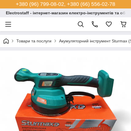
+380 (96) 799-08-02, +380 (66) 556-02-78
Electrostaff - інтернет-магазин електро-інструментів та обл
Товари та послуги
Акумуляторний інструмент Sturmax (