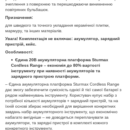
зчеплення з поверхнею та перешкоджаючи виникненню
повітряних бульбашок.
Призначення:
для швидкого та точного укладання керамічної плитки,
мармуру, та інших матеріалів.
Увага! Комплектація не включає: акумулятор, зарядний
пристрій, кейс.
Особливості:
Єдина 20В акумуляторна платформа Sturmax
Cordless Range – економія до 80% вартості
інструменту при наявності акумуляторів та
зарядного пристрою платформи.
– Єдина акумуляторна платформа Sturmax Cordless Range
дає змогу забезпечити сумісність однієї й тієї самої батареї з
рядом найменувань інструменту. Користувач купує набір з
потрібної кількості акумуляторів + зарядний пристрій, та на
їхній основі збирає необхідний для вирішення конкретних
завдань набір акумуляторного інструменту, що економічно
набагато вигідніше – не доводиться переплачувати за
акумулятори, та зарядні пристрої в комплекті кожного
конкретного інструменту.