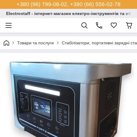
+380 (96) 799-08-02, +380 (66) 556-02-78
Electrostaff - інтернет-магазин електро-інструментів та обл
Товари та послуги
Стабілізатори, портативні зарядні ст