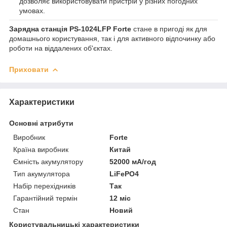
дозволяє використовувати пристрій у різних погодних
умовах.
Зарядна станція PS-1024LFP Forte
стане в пригоді як для
домашнього користування, так і для активного відпочинку або
роботи на віддалених об'єктах.
Приховати
Характеристики
Основні атрибути
Виробник
Forte
Країна виробник
Китай
Ємність акумулятору
52000 мА/год
Тип акумулятора
LiFePO4
Набір перехідників
Так
Гарантійний термін
12 міс
Стан
Новий
Користувальницькі характеристики