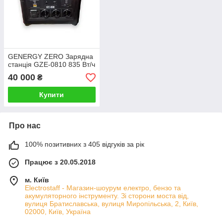
GENERGY ZERO Зарядна
станція GZE-0810 835 Вт/ч
40 000
₴
Купити
Про нас
100% позитивних з 405 відгуків за рік
Працює з 20.05.2018
м. Київ
Electrostaff - Магазин-шоурум електро, бензо та
акумуляторного інструменту. Зі сторони моста від,
вулиця Братиславська, вулиця Миропільська, 2, Київ,
02000, Київ, Україна