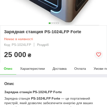
Зарядная станция PS-1024LFP Forte
Немає в наявності
Код: PS-1024LFP
Роздріб
25 000
₴
Опис
Характеристики
Доставка
Оплата
Умови п
Опис
Зарядна станція PS-1024LFP Forte
Зарядна станція
PS-1024LFP Forte
— це портативний
пристрій, який дозволяє забезпечити енергію для ваших