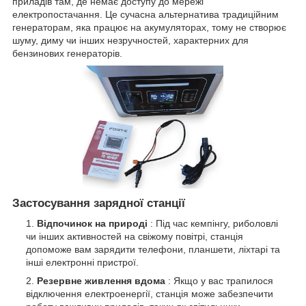
приладів там, де немає доступу до мережі
електропостачання. Це сучасна альтернатива традиційним
генераторам, яка працює на акумуляторах, тому не створює
шуму, диму чи інших незручностей, характерних для
бензинових генераторів.
Застосування зарядної станції
Відпочинок на природі
: Під час кемпінгу, риболовлі
чи інших активностей на свіжому повітрі, станція
допоможе вам зарядити телефони, планшети, ліхтарі та
інші електронні пристрої.
Резервне живлення вдома
: Якщо у вас трапилося
відключення електроенергії, станція може забезпечити