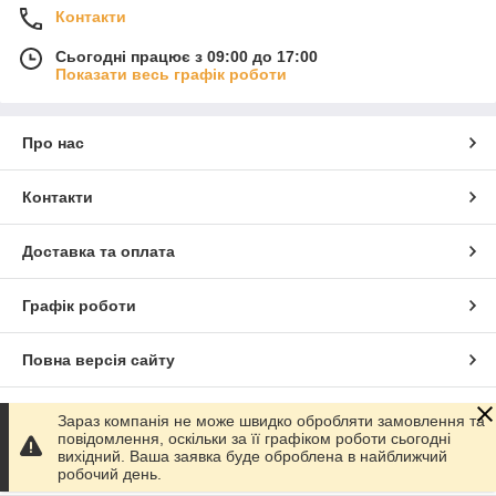
Контакти
Сьогодні працює з 09:00 до 17:00
Показати весь графік роботи
Про нас
Контакти
Доставка та оплата
Графік роботи
Повна версія сайту
Сайт створено на маркетплейсі
Prom.ua
Зараз компанія не може швидко обробляти замовлення та
повідомлення, оскільки за її графіком роботи сьогодні
вихідний. Ваша заявка буде оброблена в найближчий
Політика конфіденційності
робочий день.