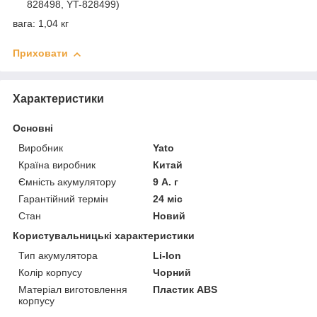
828498, YT-828499)
вага: 1,04 кг
Приховати
Характеристики
Основні
Виробник
Yato
Країна виробник
Китай
Ємність акумулятору
9 А. г
Гарантійний термін
24 міс
Стан
Новий
Користувальницькі характеристики
Тип акумулятора
Li-Ion
Колір корпусу
Чорний
Матеріал виготовлення
Пластик ABS
корпусу