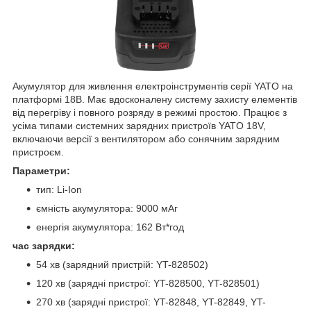
Акумулятор для живлення електроінструментів серії YATO на
платформі 18В. Має вдосконалену систему захисту елементів
від перегріву і повного розряду в режимі простою. Працює з
усіма типами системних зарядних пристроїв YATO 18V,
включаючи версії з вентилятором або сонячним зарядним
пристроєм.
Параметри:
тип: Li-Ion
ємність акумулятора: 9000 мАг
енергія акумулятора: 162 Вт*год
час зарядки:
54 хв (зарядний пристрій: YT-828502)
120 хв (зарядні пристрої: YT-828500, YT-828501)
270 хв (зарядні пристрої: YT-82848, YT-82849, YT-