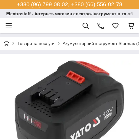
+380 (96) 799-08-02, +380 (66) 556-02-78
Electrostaff - інтернет-магазин електро-інструментів та обл
Товари та послуги
Акумуляторний інструмент Sturmax (