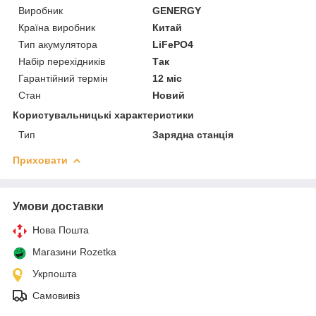
Виробник
GENERGY
Країна виробник
Китай
Тип акумулятора
LiFePO4
Набір перехідників
Так
Гарантійний термін
12 міс
Стан
Новий
Користувальницькі характеристики
Тип
Зарядна станція
Приховати
Умови доставки
Нова Пошта
Магазини Rozetka
Укрпошта
Самовивіз