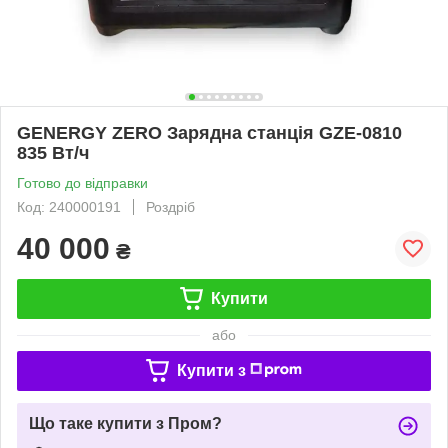
GENERGY ZERO Зарядна станція GZE-0810
835 Вт/ч
Готово до відправки
Код: 240000191
Роздріб
40 000
₴
Купити
або
Купити з
Що таке купити з Пром?