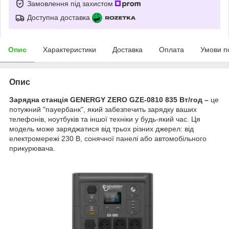
Замовлення під захистом
Доступна доставка
Опис
Характеристики
Доставка
Оплата
Умови п
Опис
Зарядна станція GENERGY ZERO GZE-0810 835 Вт/год –
це
потужний "пауербанк", який забезпечить зарядку ваших
телефонів, ноутбуків та іншої техніки у будь-який час. Ця
модель може заряджатися від трьох різних джерел: від
електромережі 230 В, сонячної панелі або автомобільного
прикурювача.