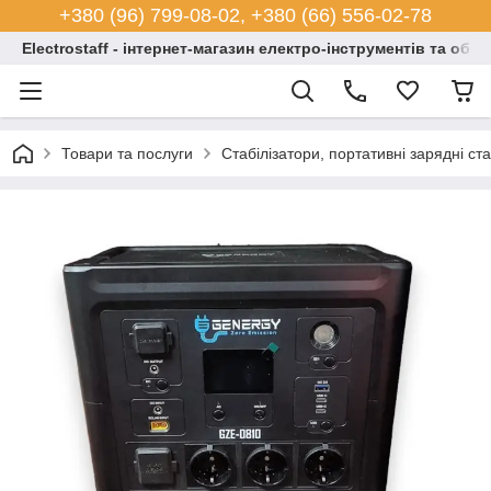
+380 (96) 799-08-02, +380 (66) 556-02-78
Electrostaff - інтернет-магазин електро-інструментів та обл
Товари та послуги
Стабілізатори, портативні зарядні ст