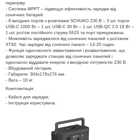
перегріву.
- Система MPPT – підвищує ефективність зарядки від
сонячних батарей.
- 8 вихідних портів з розетками SCHUKO 230 В – 3 шт, порти
USB-C 1000 Вт – 1 шт, USB-C 30 Вт – 1 шт, USB-QC 3.0 18 Вт –
1 шт, роз'єм постійного струму 5525 та порт прикурювача.
- Можливість заряджатися від сонячних панелей з роз'ємом
XT60. Час зарядки від сонячної панелі – 13-20 годин.
- Функція одночасного завантаження і розвантаження, що
дозволяє заряджати станцію від сонячних панелей і
одночасно віддавати енергію з вихідною потужністю 230 В.
- Вбудований ліхтарик.
- Габарити: 304х178х276 мм.
- Вага – 10 кг.
Комплектація:
- Кабелі для зарядки;
- Інструкція користувача.