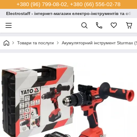
+380 (96) 799-08-02, +380 (66) 556-02-78
Electrostaff - інтернет-магазин електро-інструментів та обл
Товари та послуги
Акумуляторний інструмент Sturmax (