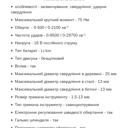
особливості - загвинчування, свердління, ударне
свердління
Максимальний крутний момент - 75 Нм
Оберти: - 0-500 / 0-2100 хв⁻¹
Частота ударів - 0-8500 / 0-29750 хв⁻¹
Напруга - 18 В постійного струму
Тип батареї - Li-Ion
Тип двигуна - безщітковий
Вплив - так
Максимальний діаметр свердління в деревині - 25 мм
Максимальний діаметр свердління в сталі - 13 мм
Максимальний діаметр свердління в бетоні - 13 мм
Розмір тримача інструменту - 1,5-13 мм
Тип тримача інструменту - самоцентрування
Електронне регулювання швидкості обертання - так
Гальмо шпинделя - так
Перемикач напрямку обертання - так