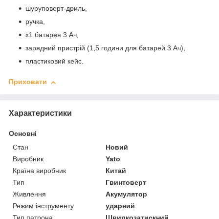
шуруповерт-дриль,
ручка,
х1 батарея 3 Ач,
зарядний пристрій (1,5 години для батарей 3 Ач),
пластиковий кейс.
Приховати
Характеристики
Основні
Стан
Новий
Виробник
Yato
Країна виробник
Китай
Тип
Гвинтоверт
Живлення
Акумулятор
Режим інструменту
ударний
Тип патрона
Швидкозатискний