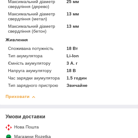
Максимальний діаметр
25 мм
свердління (дерево)
Максимальний діаметр
13 мм
свердління (метал)
Максимальний діаметр
13 мм
свердління (бетон)
Живлення
Споживана потужність
18 Вт
Тип акумулятора
Li-Ion
Ємність акумулятору
3 А. г
Напруга акумулятору
18 В
Час зарядки акумулятора
1.5 годин
Тип зарядного пристрою
Звичайне
Приховати
Умови доставки
Нова Пошта
Магазини Rozetka