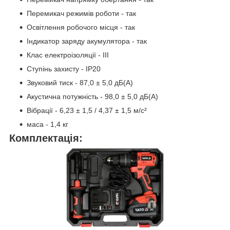
Перемикач режимів роботи - так
Освітлення робочого місця - так
Індикатор заряду акумулятора - так
Клас електроізоляції - III
Ступінь захисту - IP20
Звуковий тиск - 87,0 ± 5,0 дБ(А)
Акустична потужність - 98,0 ± 5,0 дБ(А)
Вібрації - 6,23 ± 1,5 / 4,37 ± 1,5 м/с²
маса - 1,4 кг
Комплектація: