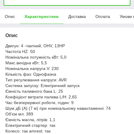
Опис
Характеристики
Доставка
Оплата
Умови 
Опис
Двигун: 4 -тактний, OHV, 13HP
Частота HZ: 50
Номінальна потужність кВт: 5,0
Макс.вихідна кВт: 5,5
Номінальна напруга V: 230
Кількість фаз: Однофазна
Тип регулювання напруги: AVR
Система запуску: Електричний запуск
Ємність паливного бака L: 25
Коефіцієнт витрати палива L/H: 2,65
Час безперервної роботи, годин: 9
Шум дБ (А) (7 м) при номінальному навантаженні: 74
Об'єм мл: 389
Ємність масла, літрів: 1,1
Електричний стартер: так
Колесо: так amrest: так