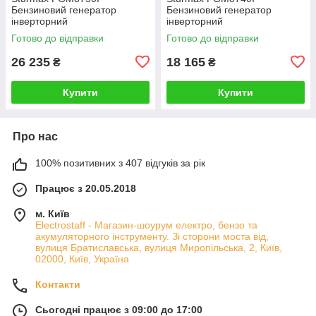
Бензиновий генератор
Бензиновий генератор
інверторний
інверторний
Готово до відправки
Готово до відправки
26 235
18 165
₴
₴
Купити
Купити
Про нас
100% позитивних з 407 відгуків за рік
Працює з 20.05.2018
м. Київ
Electrostaff - Магазин-шоурум електро, бензо та
акумуляторного інструменту. Зі сторони моста від,
вулиця Братиславська, вулиця Миропільська, 2, Київ,
02000, Київ, Україна
Контакти
Сьогодні працює з 09:00 до 17:00