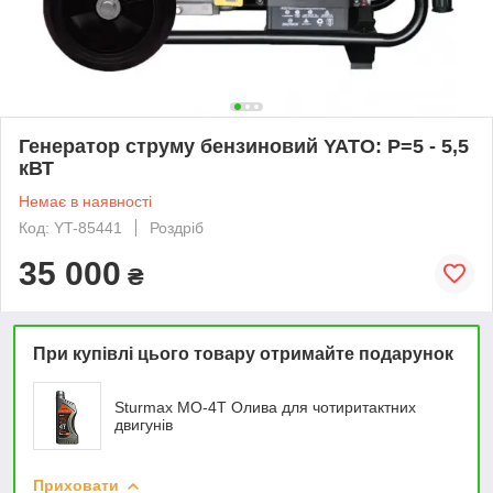
Генератор струму бензиновий YATO: P=5 - 5,5
кВТ
Немає в наявності
Код: YT-85441
Роздріб
35 000
₴
При купівлі цього товару отримайте подарунок
Sturmax MO-4T Олива для чотиритактних
двигунів
Приховати