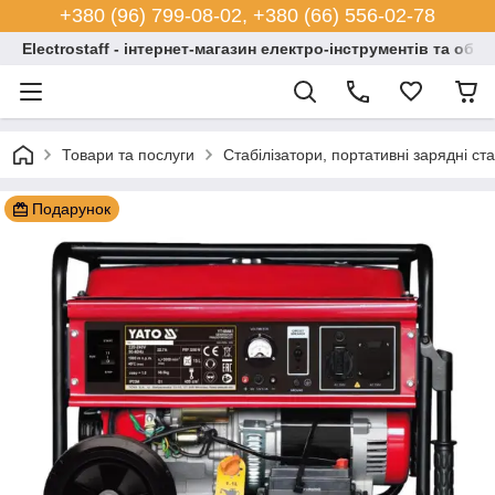
+380 (96) 799-08-02, +380 (66) 556-02-78
Electrostaff - інтернет-магазин електро-інструментів та обл
Товари та послуги
Стабілізатори, портативні зарядні ст
Подарунок