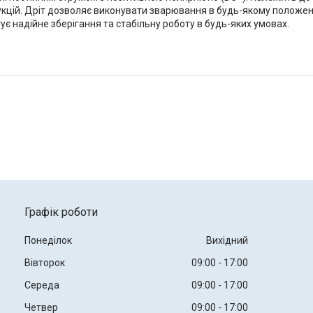
укцій. Дріт дозволяє виконувати зварювання в будь-якому положенн
ує надійне зберігання та стабільну роботу в будь-яких умовах.
Графік роботи
Понеділок
Вихідний
Вівторок
09:00
17:00
Середа
09:00
17:00
Четвер
09:00
17:00