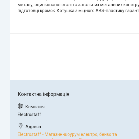
металу, оцинкованої сталі та загальних металевих констр
підготовці кромок. Котушка з міцного ABS-пластику гарант
Electrostaff
Electrostaff - Магазин-шоурум електро, бензо та