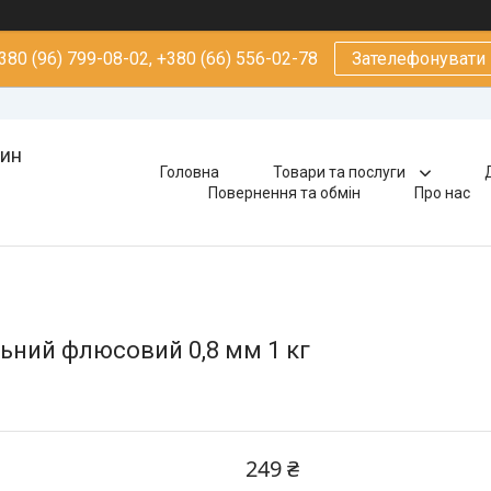
380 (96) 799-08-02, +380 (66) 556-02-78
Зателефонувати
зин
Головна
Товари та послуги
Повернення та обмін
Про нас
ьний флюсовий 0,8 мм 1 кг
249 ₴