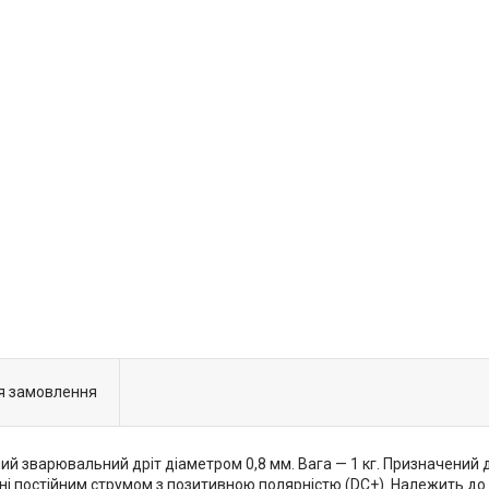
я замовлення
 зварювальний дріт діаметром 0,8 мм. Вага — 1 кг. Призначений 
ні постійним струмом з позитивною полярністю (DC+). Належить до 