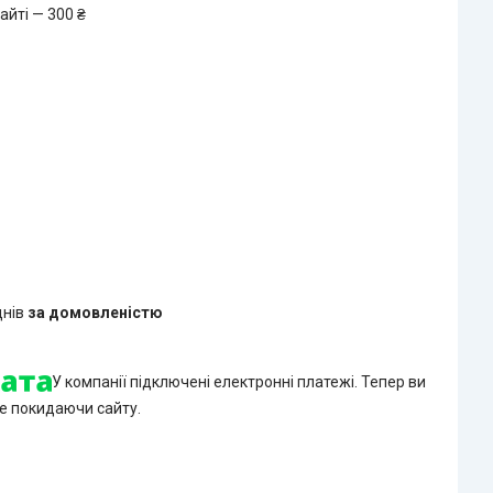
айті — 300 ₴
днів
за домовленістю
У компанії підключені електронні платежі. Тепер ви
е покидаючи сайту.