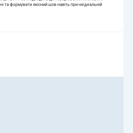
і та формувати якісний шов навіть при неідеальній