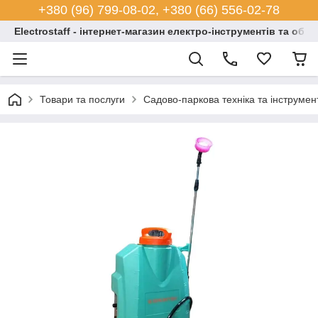
+380 (96) 799-08-02, +380 (66) 556-02-78
Electrostaff - інтернет-магазин електро-інструментів та обл
Товари та послуги
Садово-паркова техніка та інструмен