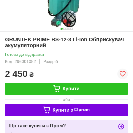
GRUNTEK PRIME BS-12-3 Li-Ion Обприскувач
акумуляторний
Готово до відправки
Код: 296001082
Роздріб
2 450
₴
Купити
або
Купити з
Що таке купити з Пром?