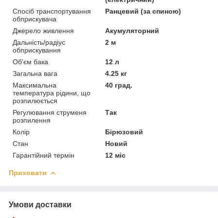
Спосіб транспортування
Ранцевий (за спиною)
обприскувача
Джерело живлення
Акумуляторний
Дальність/радіус
2 м
обприскування
Об'єм бака
12 л
Загальна вага
4.25 кг
Максимальна
40 град.
температура рідини, що
розпилюється
Регулювання струменя
Так
розпилення
Колір
Бірюзовий
Стан
Новий
Гарантійний термін
12 міс
Приховати
Умови доставки