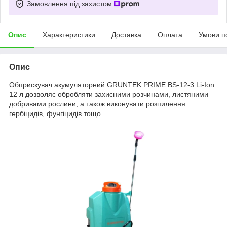
Замовлення під захистом
Опис
Характеристики
Доставка
Оплата
Умови п
Опис
Обприскувач акумуляторний GRUNTEK PRIME BS-12-3 Li-Ion
12 л дозволяє обробляти захисними розчинами, листяними
добривами рослини, а також виконувати розпилення
гербіцидів, фунгіцидів тощо.