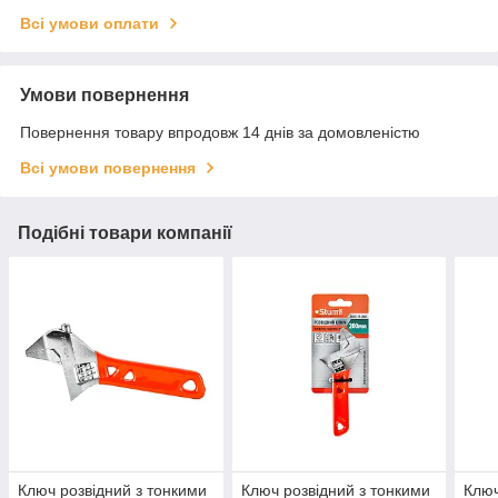
Всі умови оплати
Умови повернення
Повернення товару впродовж 14 днів за домовленістю
Всі умови повернення
Подібні товари компанії
Ключ розвідний з тонкими
Ключ розвідний з тонкими
Ключ