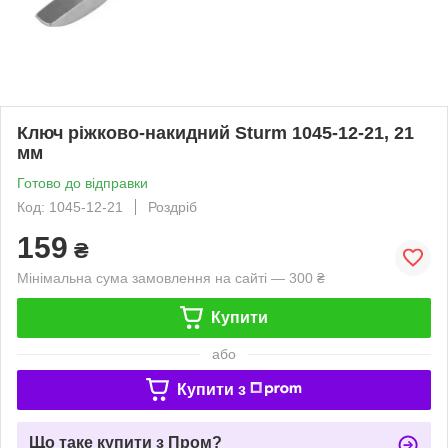
Ключ ріжково-накидний Sturm 1045-12-21, 21
мм
Готово до відправки
Код: 1045-12-21
Роздріб
159
₴
Мінімальна сума замовлення на сайті — 300 ₴
Купити
або
Купити з
Що таке купити з Пром?