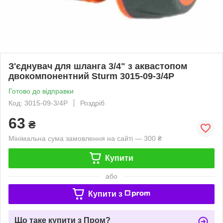
З'єднувач для шланга 3/4" з аквастопом
двокомпонентний Sturm 3015-09-3/4P
Готово до відправки
Код: 3015-09-3/4P
Роздріб
63
₴
Мінімальна сума замовлення на сайті — 300 ₴
Купити
або
Купити з
Що таке купити з Пром?