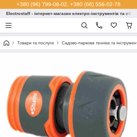
+380 (96) 799-08-02, +380 (66) 556-02-78
Electrostaff - інтернет-магазин електро-інструментів та обл
Товари та послуги
Садово-паркова техніка та інструмен