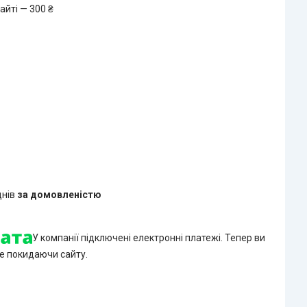
айті — 300 ₴
днів
за домовленістю
У компанії підключені електронні платежі. Тепер ви
е покидаючи сайту.