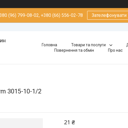
380 (96) 799-08-02, +380 (66) 556-02-78
Зателефонувати
зин
Головна
Товари та послуги
Повернення та обмін
Про нас
m 3015-10-1/2
21 ₴