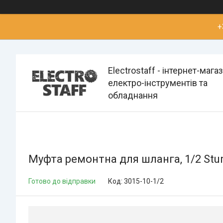
+
Electrostaff - інтернет-мага
електро-інструментів та
обладнання
Муфта ремонтна для шланга, 1/2 Stur
Готово до відправки
Код:
3015-10-1/2