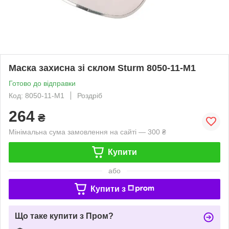
Маска захисна зі склом Sturm 8050-11-M1
Готово до відправки
Код: 8050-11-M1
Роздріб
264
₴
Мінімальна сума замовлення на сайті — 300 ₴
Купити
або
Купити з
Що таке купити з Пром?