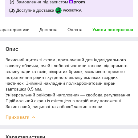
Замовлення під захистом
Доступна доставка
арактеристики
Доставка
Оплата
Умови повернення
Опис
Захисний щиток зі склом, призначений для індивідуального
захисту обличчя, очей і лобової частини голови, від прямого
впливу пари та газів, відкритих бризок, можливого прямого
потрапляння рідин і хутряного впливу всіляких твердих
частинок. Знімний накладний полікарбонатовий екран
завтовшки 0,5 мм.
Універсальний рейковий наголовник — свобода регулювання
Підіймальний екран із фіксацією в потрібному положенні
Захист очей, лицьової та лобової частин голови
Приховати
Характеристики