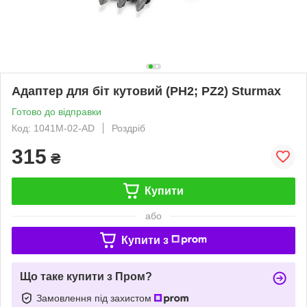
Адаптер для біт кутовий (PH2; PZ2) Sturmax
Готово до відправки
Код: 1041M-02-AD
Роздріб
315
₴
Купити
або
Купити з
Що таке купити з Пром?
Замовлення під захистом