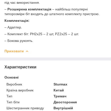
під час використання.
–
Розширена комплектація
– найбільш популярні
типорозміри біт входять до штатного комплекту пристрою.
Комплектація:
– Адаптер.
– Комплект біт: PH2х25 – 2 шт, PZ2х25 – 2 шт.
– Бокова рукоять.
Приховати
Характеристики
Основні
Виробник
Sturmax
Країна виробник
Китай
Тип
Тримач
Тип біти
Двостороння
Шестигранник приводу
Внутрішній