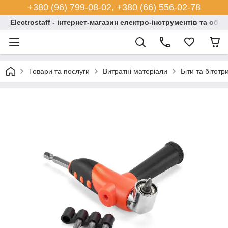
+380 (96) 799-08-02, +380 (66) 556-02-78
Electrostaff - інтернет-магазин електро-інструментів та обл
Товари та послуги
Витратні матеріали
Біти та бітотр