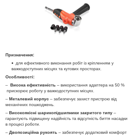
Призначення:
для ефективного виконання робіт із кріпленням у
важкодоступних місцях та кутових просторах.
Особливості:
–
Висока ефективність
– використання адаптера на 50 %
прискорює роботу у важкодоступних місцях.
–
Металевий корпус
– забезпечує захист пристрою від
механічних пошкоджень.
–
Високоякісні шарикопідшипники закритого типу
–
гарантують підвищену надійність та відсутність биття насадки
в процесі роботи.
–
Двопозиційна рукоять
– забезпечує додатковий комфорт