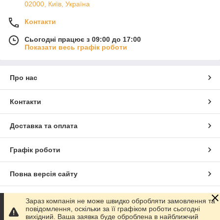
02000, Київ, Україна
Контакти
Сьогодні працює з 09:00 до 17:00
Показати весь графік роботи
Про нас
Контакти
Доставка та оплата
Графік роботи
Повна версія сайту
Сайт створено на маркетплейсі
Prom.ua
Зараз компанія не може швидко обробляти замовлення та
повідомлення, оскільки за її графіком роботи сьогодні
вихідний. Ваша заявка буде оброблена в найближчий