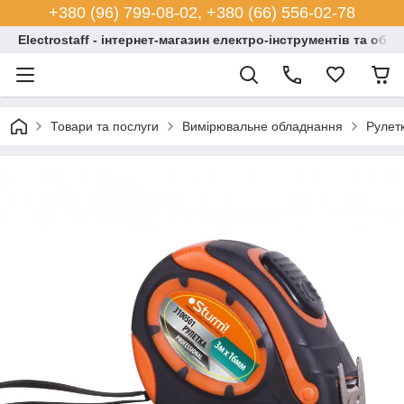
+380 (96) 799-08-02, +380 (66) 556-02-78
Electrostaff - інтернет-магазин електро-інструментів та обл
Товари та послуги
Вимірювальне обладнання
Рулет