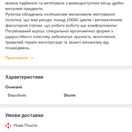
можна підіймати та витягувати з важкодоступних місць дрібні
металеві предмети;
Рулетка обладнана поліпшеним механізмом змотування
полотна, що має ресурс понад 10000 циклів і автоматичним
фіксатором стрічки, що робить роботу ще комфортнішою;
Погумований корпус спеціальної ергономічної форми з
ударостійкого пластику забезпечує зручність захоплення,
тривалий термін експлуатації та захист механізму від
пошкоджень.
Приховати
Характеристики
Основні
Виробник
Sturm
Умови доставки
Нова Пошта