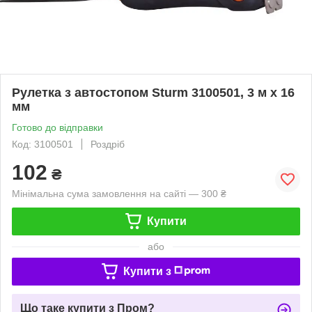
Рулетка з автостопом Sturm 3100501, 3 м х 16
мм
Готово до відправки
Код: 3100501
Роздріб
102
₴
Мінімальна сума замовлення на сайті — 300 ₴
Купити
або
Купити з
Що таке купити з Пром?