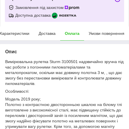
Замовлення під захистом
Доступна доставка
Характеристики
Доставка
Оплата
Умови повернення
Опис
Вимірювальна рулетка Sturm 3100501 надзвичайно зручна під
час роботи з погонними пиломатеріалами та
металопрокатом, оскільки має довжину полотна 3 м, , що дає
змогу без перестановки вимірювати й контролювати довжину
пиломатеріалів.
Особливості:
Модель 2019 року;
Полотно з контрастною двосторонньою шкалою на білому тлі
виготовлене з високоякісної сталі, має підвищену стійкість до
переломів і двосторонній зачіп із посиленим магнітом, що дає
змогу надійно фіксувати полотно на металевих поверхнях і
утримувати вагу рулетки. Крім того, за допомогою магніту