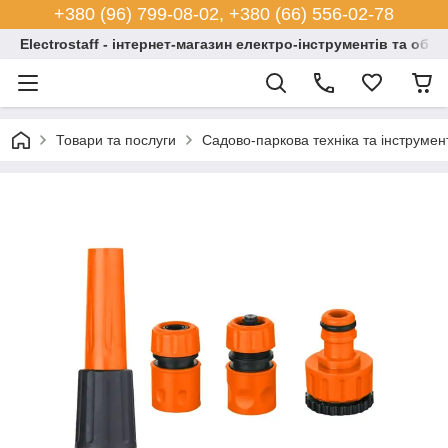
+380 (96) 799-08-02, +380 (66) 556-02-78
Electrostaff - інтернет-магазин електро-інструментів та обл
Товари та послуги
Садово-паркова техніка та інструмен