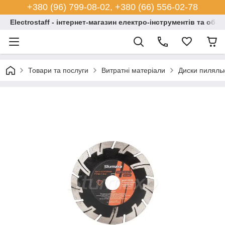
+380 (96) 799-08-02, +380 (66) 556-02-78
Electrostaff - інтернет-магазин електро-інструментів та обл
Товари та послуги
Витратні матеріали
Диски пиляльні