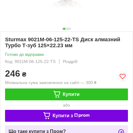
Sturmax 9021M-06-125-22-TS Диск алмазний
Турбо Т-зуб 125×22.23 мм
Готово до відправки
Код: 9021M-06-125-22-TS
Роздріб
246
₴
Мінімальна сума замовлення на сайті — 300 ₴
Купити
або
Купити з
Що таке купити з Пром?