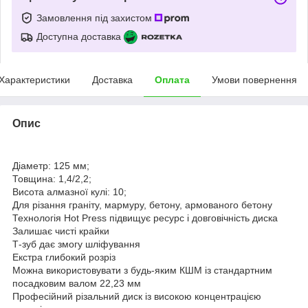
Замовлення під захистом
Доступна доставка
Характеристики
Доставка
Оплата
Умови повернення
Опис
Діаметр: 125 мм;
Товщина: 1,4/2,2;
Висота алмазної кулі: 10;
Для різання граніту, мармуру, бетону, армованого бетону
Технологія Hot Press підвищує ресурс і довговічність диска
Залишає чисті крайки
Т-зуб дає змогу шліфування
Екстра глибокий розріз
Можна використовувати з будь-яким КШМ із стандартним
посадковим валом 22,23 мм
Професійний різальний диск із високою концентрацією