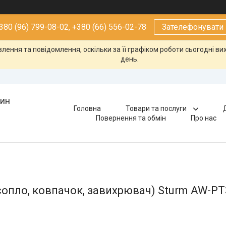
380 (96) 799-08-02, +380 (66) 556-02-78
Зателефонувати
ення та повідомлення, оскільки за її графіком роботи сьогодні в
день.
зин
Головна
Товари та послуги
Повернення та обмін
Про нас
сопло, ковпачок, завихрювач) Sturm AW-PT