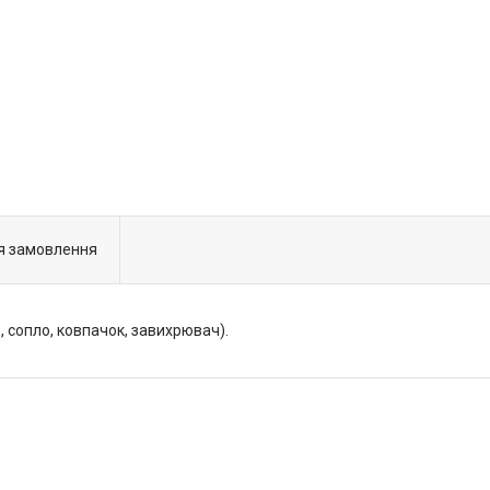
я замовлення
 сопло, ковпачок, завихрювач).