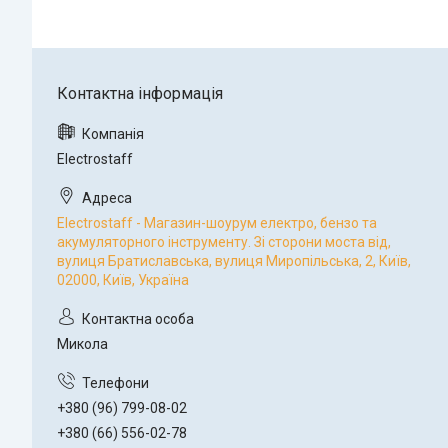
Electrostaff
Electrostaff - Магазин-шоурум електро, бензо та
акумуляторного інструменту. Зі сторони моста від,
вулиця Братиславська, вулиця Миропільська, 2, Київ,
02000, Київ, Україна
Микола
+380 (96) 799-08-02
+380 (66) 556-02-78