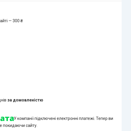
айті — 300 ₴
днів
за домовленістю
У компанії підключені електронні платежі. Тепер ви
е покидаючи сайту.