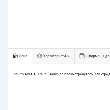
Опис
Характеристики
Інформація дл
Sturm AW-PT31NKP — набір до плазмотронутого (електрод,