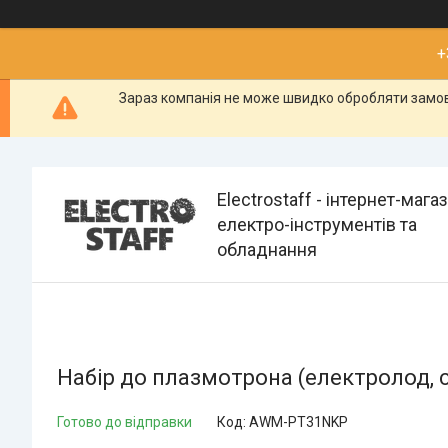
+
Зараз компанія не може швидко обробляти замовл
Electrostaff - інтернет-мага
електро-інструментів та
обладнання
Набір до плазмотрона (електролод, 
Готово до відправки
Код:
AWM-PT31NKP