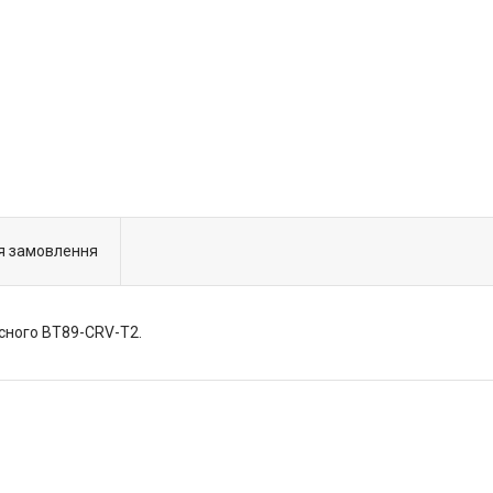
я замовлення
сного BT89-CRV-T2.