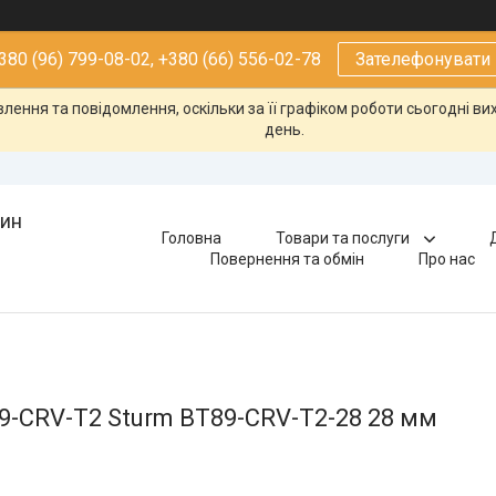
380 (96) 799-08-02, +380 (66) 556-02-78
Зателефонувати
ення та повідомлення, оскільки за її графіком роботи сьогодні в
день.
зин
Головна
Товари та послуги
Повернення та обмін
Про нас
9-CRV-T2 Sturm BT89-CRV-T2-28 28 мм