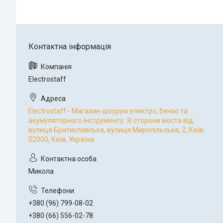
Electrostaff
Electrostaff - Магазин-шоурум електро, бензо та
акумуляторного інструменту. Зі сторони моста від,
вулиця Братиславська, вулиця Миропільська, 2, Київ,
02000, Київ, Україна
Микола
+380 (96) 799-08-02
+380 (66) 556-02-78