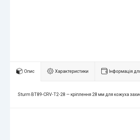
Опис
Характеристики
Інформація дл
Sturm BT89-CRV-T2-28 — кріплення 28 мм для кожуха захи