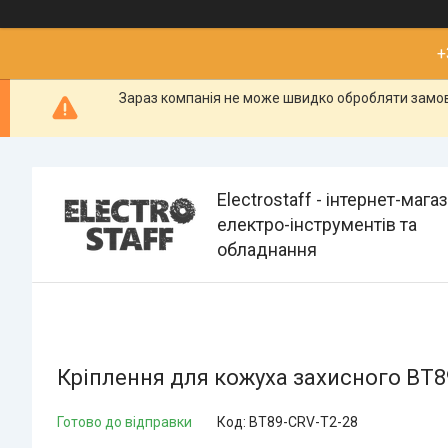
+
Зараз компанія не може швидко обробляти замовл
Electrostaff - інтернет-мага
електро-інструментів та
обладнання
Кріплення для кожуха захисного BT8
Готово до відправки
Код:
BT89-CRV-T2-28