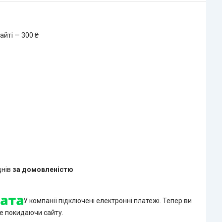
айті — 300 ₴
днів
за домовленістю
У компанії підключені електронні платежі. Тепер ви
е покидаючи сайту.