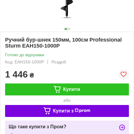
Ручний бур-шнек 150мм, 100см Professional
Sturm EAH150-1000P
Готово до відправки
Код: EAH150-1000P
Роздріб
1 446
₴
Купити
або
Купити з
Що таке купити з Пром?