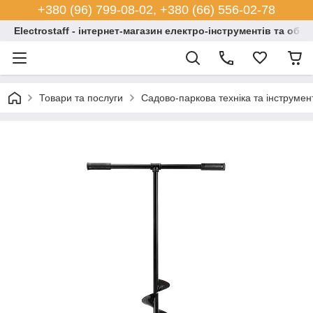
+380 (96) 799-08-02, +380 (66) 556-02-78
Electrostaff - інтернет-магазин електро-інструментів та обл
Товари та послуги
Садово-паркова техніка та інструмен