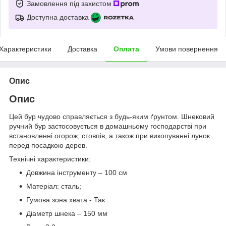
Замовлення під захистом
Доступна доставка
Характеристики
Доставка
Оплата
Умови повернення
Опис
Опис
Цей бур чудово справляється з будь-яким ґрунтом. Шнековий
ручний бур застосовується в домашньому господарстві при
встановленні огорож, стовпів, а також при викопуванні лунок
перед посадкою дерев.
Технічні характеристики:
Довжина інструменту – 100 см
Матеріал: сталь;
Гумова зона хвата - Так
Діаметр шнека – 150 мм