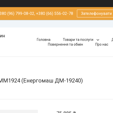
380 (96) 799-08-02, +380 (66) 556-02-78
Зателефонувати
зин
Головна
Товари та послуги
Повернення та обмін
Про нас
MM1924 (Енергомаш ДМ-19240)