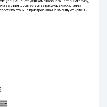
пеціальної конструкції комбінованого настільного типу,
ча заготівлі досягається за рахунок використання
ударостійка станина пристрою значно зменшують рівень