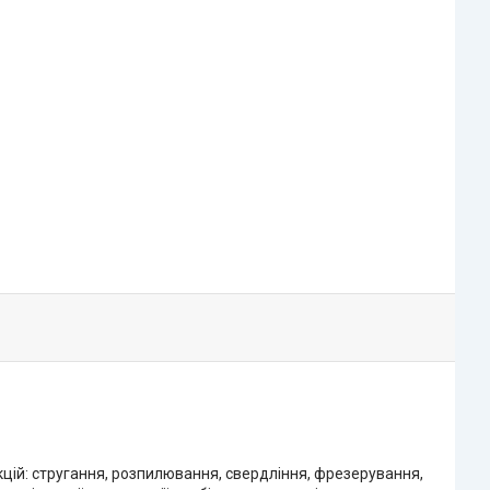
ій: стругання, розпилювання, свердління, фрезерування,