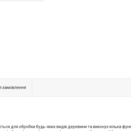
я замовлення
я для обробки будь-яких видів деревини та виконує кілька функц