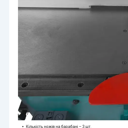
Кількість ножів на барабані – 3 шт.