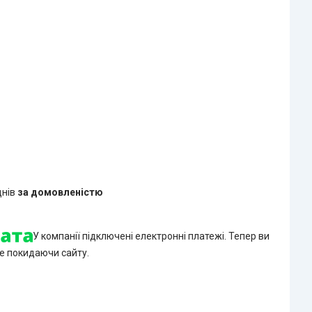
днів
за домовленістю
У компанії підключені електронні платежі. Тепер ви
е покидаючи сайту.