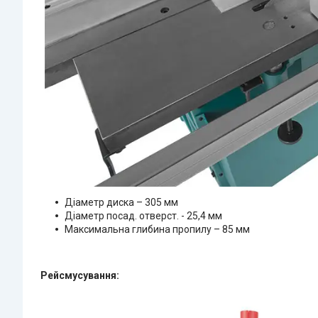
Діаметр диска – 305 мм
Діаметр посад. отверст. - 25,4 мм
Максимальна глибина пропилу – 85 мм
Рейсмусування: