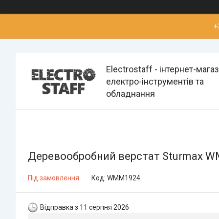
+
Electrostaff - інтернет-мага
електро-інструментів та
обладнання
Деревообробний верстат Sturmax W
Під замовлення
Код:
WMM1924
Відправка з 11 серпня 2026