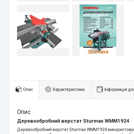
Опис
Характеристики
Інформація дл
Опис
Деревообробний верстат Sturmax WMM1924
Деревообробний верстат Sturmax WMM1924 використовуєтьс