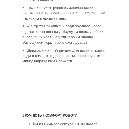
Надійний 6-метровий армований шланг
високого тиску робить апарат більш мобільним
і зручним в експлуатації.
Фільтр тонкої очистки води захищає насос
від потрапляння піску, бруду та інших дрібних
абразивних частинок, тим самим значно
збільшуючи термін його експлуатації.
Швидкознімний з'єднувач для шлангу подачі
води в комплекті дозволяє використовувати
мийку відразу після покупки.
ЗРУЧНІСТЬ І КОМФОРТ РОБОТИ
Функція самовсмоктування дозволяє