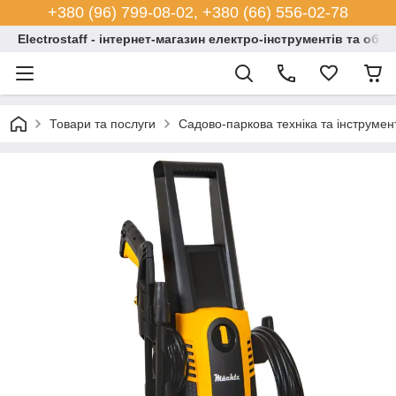
+380 (96) 799-08-02, +380 (66) 556-02-78
Electrostaff - інтернет-магазин електро-інструментів та обл
Товари та послуги
Садово-паркова техніка та інструмен