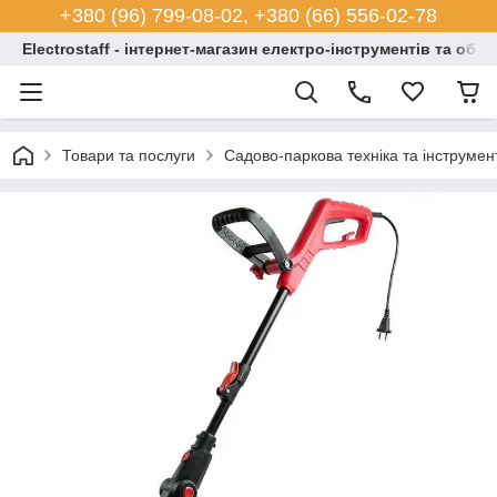
+380 (96) 799-08-02, +380 (66) 556-02-78
Electrostaff - інтернет-магазин електро-інструментів та обл
Товари та послуги
Садово-паркова техніка та інструмен