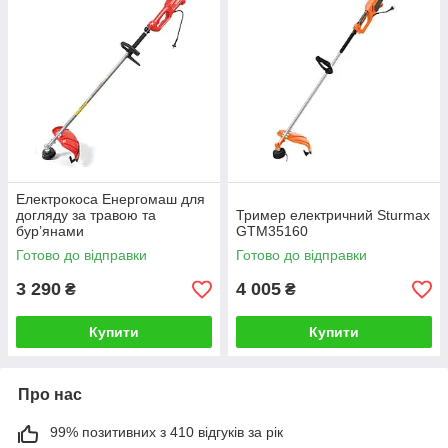
Електрокоса Енергомаш для
догляду за травою та
Тример електричний Sturmax
бур’янами
GTM35160
Готово до відправки
Готово до відправки
3 290
4 005
₴
₴
Купити
Купити
Про нас
99% позитивних з 410 відгуків за рік