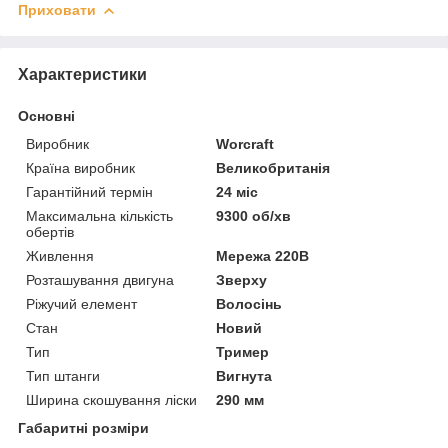
Приховати
Характеристики
Основні
Виробник
Worcraft
Країна виробник
Великобританія
Гарантійний термін
24 міс
Максимальна кількість
9300 об/хв
обертів
Живлення
Мережа 220В
Розташування двигуна
Зверху
Ріжучий елемент
Волосінь
Стан
Новий
Тип
Тример
Тип штанги
Вигнута
Ширина скошування ліски
290 мм
Габаритні розміри