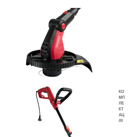
КО
МП
ЛЕ
КТ
АЦ
ІЯ