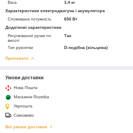
Вага
3.4 кг
Характеристики електродвигуна і акумулятора
Споживана потужність
650 Вт
Додаткові характеристики
Регулювання ручки по
Так
висоті
Тип рукоятки
D-подібна (кільцева)
Приховати
Умови доставки
Нова Пошта
Магазини Rozetka
Укрпошта
Самовивіз
Всі умови доставки