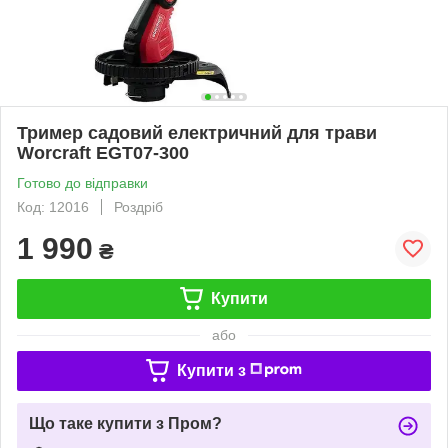
Тример садовий електричний для трави
Worcraft EGT07-300
Готово до відправки
Код: 12016
Роздріб
1 990
₴
Купити
або
Купити з
Що таке купити з Пром?