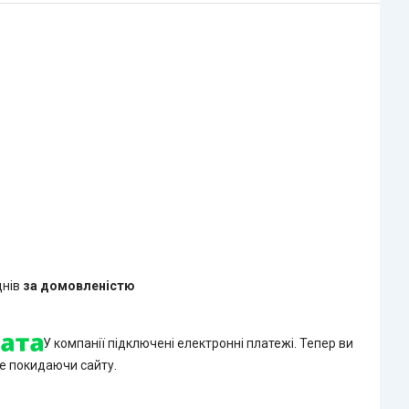
днів
за домовленістю
У компанії підключені електронні платежі. Тепер ви
е покидаючи сайту.