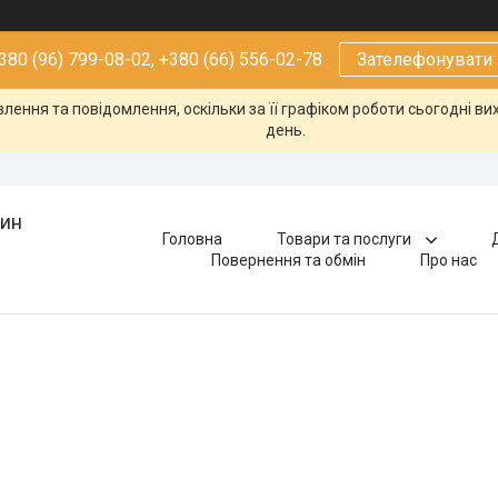
380 (96) 799-08-02, +380 (66) 556-02-78
Зателефонувати
ення та повідомлення, оскільки за її графіком роботи сьогодні в
день.
зин
Головна
Товари та послуги
Повернення та обмін
Про нас