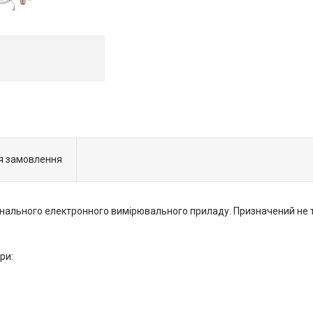
я замовлення
ального електронного вимірювального приладу. Призначений не т
ри: