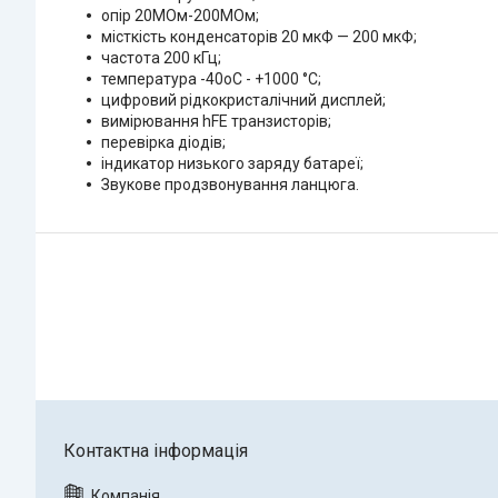
опір 20МОм-200МОм;
місткість конденсаторів 20 мкФ — 200 мкФ;
частота 200 кГц;
температура -40oС - +1000 °C;
цифровий рідкокристалічний дисплей;
вимірювання hFE транзисторів;
перевірка діодів;
індикатор низького заряду батареї;
Звукове продзвонування ланцюга.