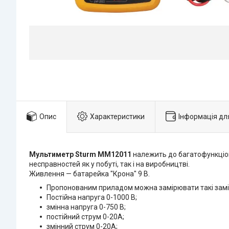
Опис
Характеристики
Інформація дл
Мультиметр
Sturm MM12011
належить до багатофункціон
несправностей як у побуті, так і на виробництві.
Живлення — батарейка "Крона" 9 В.
Пропонованим приладом можна замірювати такі замі
Постійна напруга 0-1000 В;
змінна напруга 0-750 В;
постійний струм 0-20А;
змінний струм 0-20А;