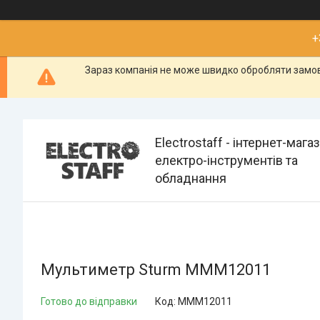
+
Зараз компанія не може швидко обробляти замовл
Electrostaff - інтернет-мага
електро-інструментів та
обладнання
Мультиметр Sturm MMM12011
Готово до відправки
Код:
MMM12011