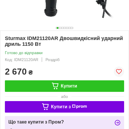
Sturmax IDM21120AR Двошвидкісний ударний
дриль 1150 Вт
Готово до відправки
Код: IDM21120AR
Роздріб
2 670
₴
Купити
або
Купити з
Що таке купити з Пром?