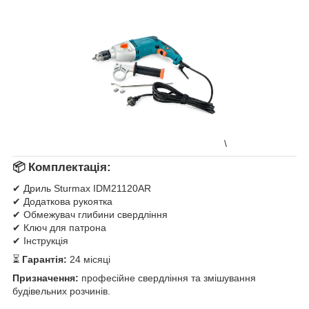
\
📦 Комплектація:
✔ Дриль Sturmax IDM21120AR
✔ Додаткова рукоятка
✔ Обмежувач глибини свердління
✔ Ключ для патрона
✔ Інструкція
⏳
Гарантія:
24 місяці
Призначення:
професійне свердління та змішування
будівельних розчинів.