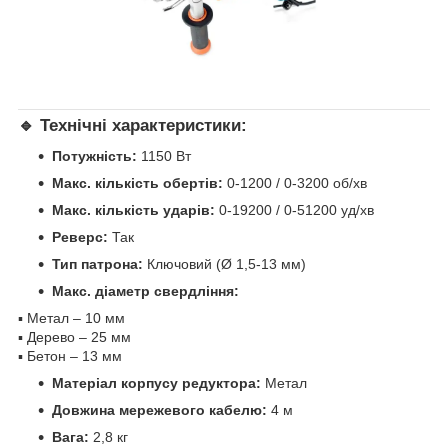
🔹 Технічні характеристики:
Потужність:
1150 Вт
Макс. кількість обертів:
0-1200 / 0-3200 об/хв
Макс. кількість ударів:
0-19200 / 0-51200 уд/хв
Реверс:
Так
Тип патрона:
Ключовий (Ø 1,5-13 мм)
Макс. діаметр свердління:
▪ Метал – 10 мм
▪ Дерево – 25 мм
▪ Бетон – 13 мм
Матеріал корпусу редуктора:
Метал
Довжина мережевого кабелю:
4 м
Вага:
2,8 кг