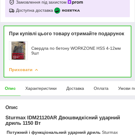
Замовлення під захистом
Доступна доставка
При купівлі цього товару отримайте подарунок
Свердла по бетону WORKZONE HSS 4-12мм
9шт
Приховати
Опис
Характеристики
Доставка
Оплата
Умови п
Опис
Sturmax IDM21120AR Двошвидкісний ударний
дриль 1150 Вт
Потужний і функціональний ударний дриль
Sturmax