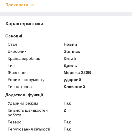
Приховати
Характеристики
Основні
Стан
Новий
Виробник
Sturmax
Країна виробник
Китай
Тип
Дриль
Живлення
Мережа 220В
Режим інструменту
ударний
Тип патрона
Ключовий
Додаткові функції
Ударний режим
Так
Кількість швидкостей
2
роботи
Реверс
Так
Регулювання кількості
Так