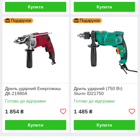
Купити
Купити
Подарунок
Подарунок
Дриль ударний Енергомаш
Дриль ударний (750 Вт)
ДК-21980А
Sturm ID21750
Готово до відправки
Готово до відправки
1 854
1 485
₴
₴
Купити
Купити