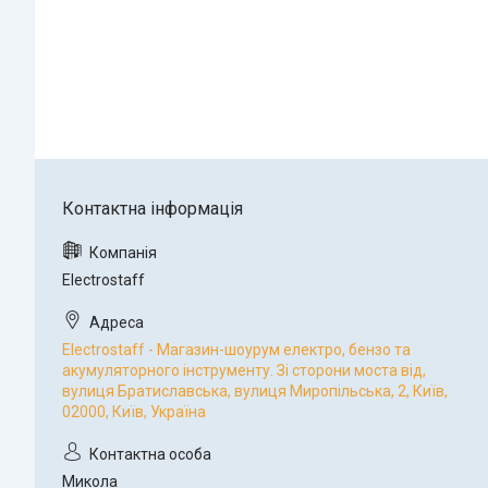
Electrostaff
Electrostaff - Магазин-шоурум електро, бензо та
акумуляторного інструменту. Зі сторони моста від,
вулиця Братиславська, вулиця Миропільська, 2, Київ,
02000, Київ, Україна
Микола