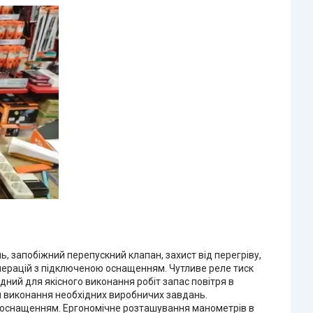
, запобіжний перепускний клапан, захист від перегріву,
операцій з підключеною оснащенням. Чутливе реле тиск
дний для якісного виконання робіт запас повітря в
ля виконання необхідних виробничих завдань.
ою оснащенням. Ергономічне розташування манометрів в