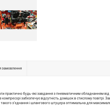
я замовлення
 практично будь-які завдання з пневматичним обладнанням від на
 компресорі забезпечує відсутність домішок в стислому повітрі. За
 такого з'єднання і шлангового штуцера оптимальна для максималь