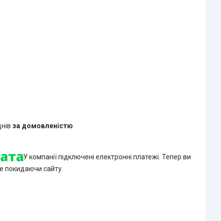
днів
за домовленістю
У компанії підключені електронні платежі. Тепер ви
е покидаючи сайту.