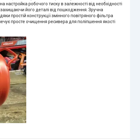
на настройка робочого тиску в залежності від необхідності
 захищаючи його деталі від пошкодження. Зручна
яки простій конструкції змінного повітряного фільтра
зпечує просте очищення ресивера для поліпшення якості