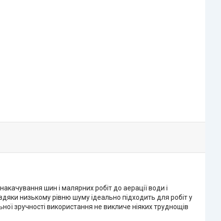
качування шин і малярних робіт до аерації води і
вдяки низькому рівню шуму ідеально підходить для робіт у
ної зручності використання не викличе ніяких труднощів