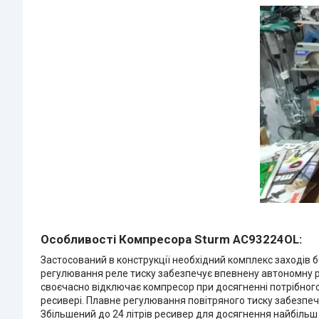
Особливості Компресора Sturm AC93224OL:
Застосований в конструкції необхідний комплекс заходів б
регулювання реле тиску забезпечує впевнену автономну р
своєчасно відключає компресор при досягненні потрібного 
ресивері. Плавне регулювання повітряного тиску забезпеч
Збільшений до 24 літрів ресивер для досягнення найбільш