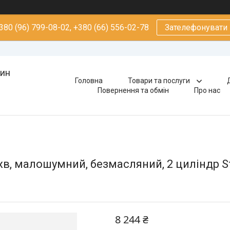
380 (96) 799-08-02, +380 (66) 556-02-78
Зателефонувати
зин
Головна
Товари та послуги
Повернення та обмін
Про нас
 л/хв, малошумний, безмасляний, 2 циліндр
8 244 ₴