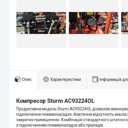
Опис
Характеристики
Інформація дл
Компресор Sturm AC93224OL
Продуктивна модель Sturm AC93224OL дозволяє виконувати
підключення пневмонасадок. Фактична відсутність масла в
закритих приміщеннях. Комбінація стандартного штатного
з підключенням пневмонасадок або приладів.