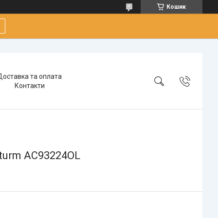
Кошик
Доставка та оплата
Контакти
 Sturm AC93224OL