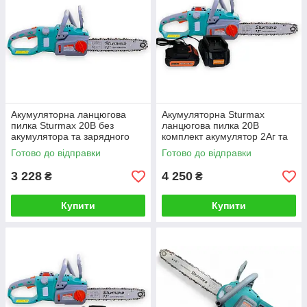
Акумуляторна ланцюгова
Акумуляторна Sturmax
пилка Sturmax 20В без
ланцюгова пилка 20В
акумулятора та зарядного
комплект акумулятор 2Аг та
сумісність з Makita
зарядне
Готово до відправки
Готово до відправки
3 228
4 250
₴
₴
Купити
Купити