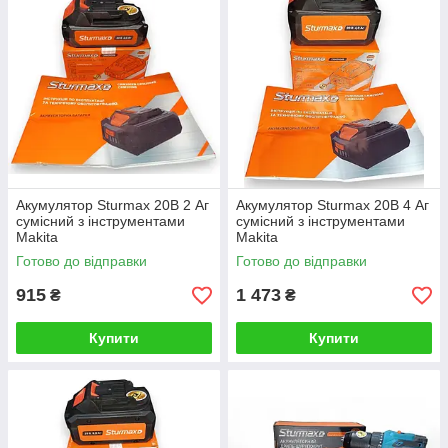
Акумулятор Sturmax 20В 2 Аг
Акумулятор Sturmax 20В 4 Аг
сумісний з інструментами
сумісний з інструментами
Makita
Makita
Готово до відправки
Готово до відправки
915
1 473
₴
₴
Купити
Купити