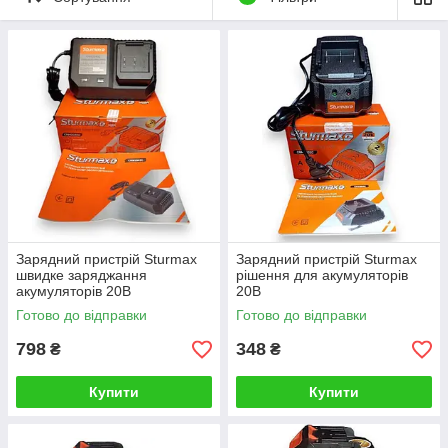
Зарядний пристрій Sturmax
Зарядний пристрій Sturmax
швидке заряджання
рішення для акумуляторів
акумуляторів 20В
20В
Готово до відправки
Готово до відправки
798
348
₴
₴
Купити
Купити