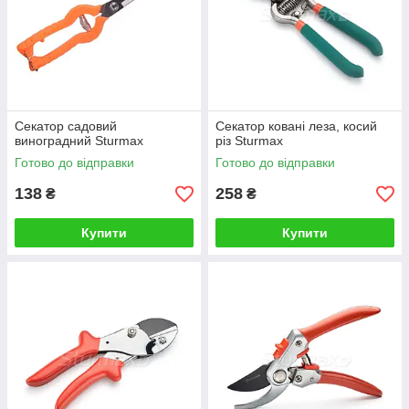
Секатор садовий
Секатор ковані леза, косий
виноградний Sturmax
різ Sturmax
Готово до відправки
Готово до відправки
138
258
₴
₴
Купити
Купити