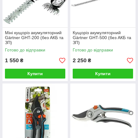
Міні кущоріз акумуляторний
Кущоріз акумуляторний
Gärtner GHT-200 (без АКБ та
Gärtner GHT-500 (без АКБ та
ЗП)
ЗП)
Готово до відправки
Готово до відправки
1 550
2 250
₴
₴
Купити
Купити