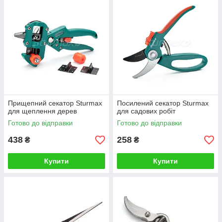
Прищепний секатор Sturmax
Посилений секатор Sturmax
для щеплення дерев
для садових робіт
Готово до відправки
Готово до відправки
438
258
₴
₴
Купити
Купити