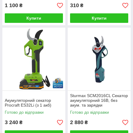
1 100
310
₴
₴
Купити
Купити
Sturmax SCM2016CL Секатор
Акумуляторний секатор
акумуляторний 16В, без
Procraft ES32Li (з 1 акб)
акум. та зарядки
Готово до відправки
Готово до відправки
3 240
2 880
₴
₴