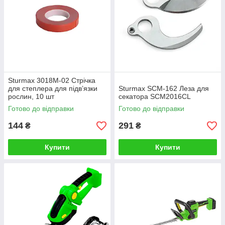
Sturmax 3018M-02 Стрічка
для степлера для підв’язки
Sturmax SCM-162 Леза для
рослин, 10 шт
секатора SCM2016CL
Готово до відправки
Готово до відправки
144
291
₴
₴
Купити
Купити