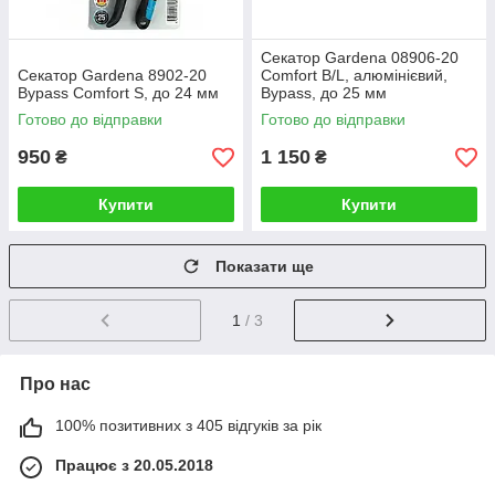
Секатор Gardena 08906-20
Секатор Gardena 8902-20
Comfort B/L, алюмінієвий,
Bypass Comfort S, до 24 мм
Bypass, до 25 мм
Готово до відправки
Готово до відправки
950
1 150
₴
₴
Купити
Купити
Показати ще
1
/ 3
Про нас
100% позитивних з 405 відгуків за рік
Працює з 20.05.2018