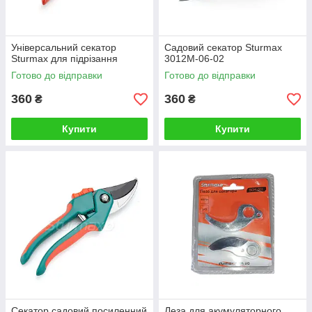
Універсальний секатор
Садовий секатор Sturmax
Sturmax для підрізання
3012M-06-02
Готово до відправки
Готово до відправки
360
360
₴
₴
Купити
Купити
Секатор садовий посиленний
Леза для акумуляторного