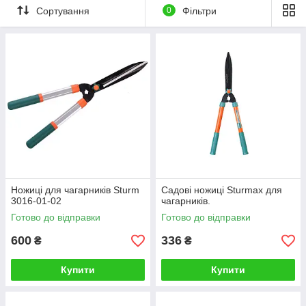
Сортування
0
Фільтри
Ножиці для чагарників Sturm
Садові ножиці Sturmax для
3016-01-02
чагарників.
Готово до відправки
Готово до відправки
600
336
₴
₴
Купити
Купити