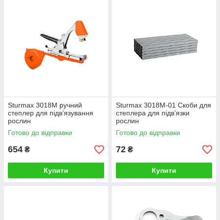
Sturmax 3018M ручний
Sturmax 3018M-01 Скоби для
степлер для підв’язування
степлера для підв’язки
рослин
рослин
Готово до відправки
Готово до відправки
654
72
₴
₴
Купити
Купити