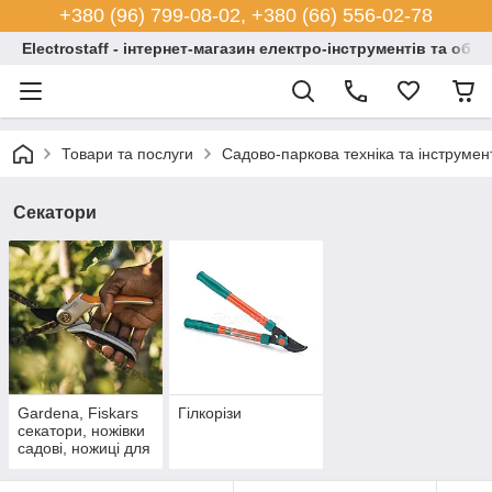
+380 (96) 799-08-02, +380 (66) 556-02-78
Electrostaff - інтернет-магазин електро-інструментів та обл
Товари та послуги
Садово-паркова техніка та інструмен
Секатори
Gardena, Fiskars
Гілкорізи
секатори, ножівки
садові, ножиці для
овочів