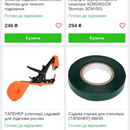
Sturmax для точного
секатора SCM2001CR
підрізання
Sturmax SCM-001
Готово до відправки
Готово до відправки
246
294
₴
₴
Купити
Купити
ТАПЕНЕР (cтеплер) садовий
Садова стрічка для степлера
для підв'язки рослин
(ТАПЕНЕР) 88830
Готово до відправки
Готово до відправки