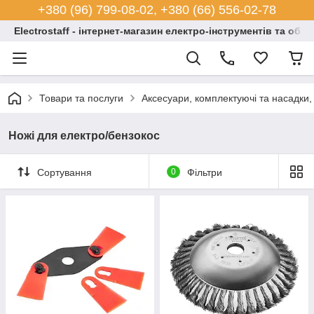
+380 (96) 799-08-02, +380 (66) 556-02-78
Electrostaff - інтернет-магазин електро-інструментів та обл
Товари та послуги
Аксесуари, комплектуючі та насадки,
Ножі для електро/бензокос
Сортування
0
Фільтри