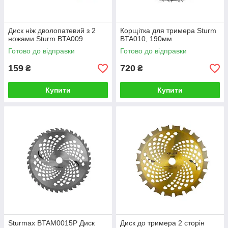
Диск ніж дволопатевий з 2
Корщітка для тримера Sturm
ножами Sturm BTA009
BTA010, 190мм
Готово до відправки
Готово до відправки
159
720
₴
₴
Купити
Купити
Sturmax BTAM0015P Диск
Диск до тримера 2 сторін