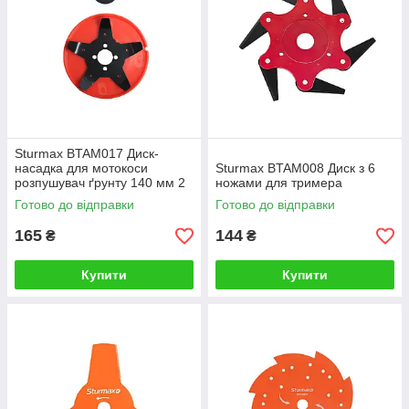
Sturmax BTAM017 Диск-
насадка для мотокоси
Sturmax BTAM008 Диск з 6
розпушувач ґрунту 140 мм 2
ножами для тримера
компл. ножів
Готово до відправки
Готово до відправки
165
144
₴
₴
Купити
Купити