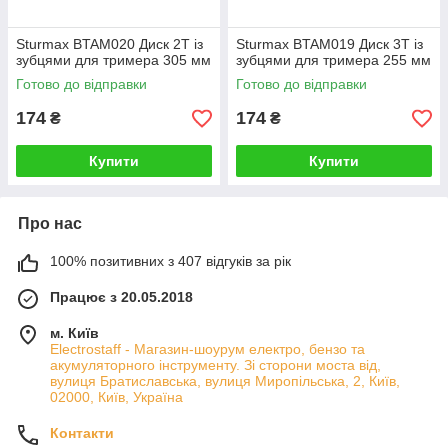
Sturmax BTAM020 Диск 2Т із
Sturmax BTAM019 Диск 3Т із
зубцями для тримера 305 мм
зубцями для тримера 255 мм
Готово до відправки
Готово до відправки
174
174
₴
₴
Купити
Купити
Про нас
100% позитивних з 407 відгуків за рік
Працює з 20.05.2018
м. Київ
Electrostaff - Магазин-шоурум електро, бензо та
акумуляторного інструменту. Зі сторони моста від,
вулиця Братиславська, вулиця Миропільська, 2, Київ,
02000, Київ, Україна
Контакти