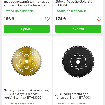
твердосплавний для тримера
255мм 40 зубів Gold Sturm
255мм 40 зубів Professional
BTA004
Готово до відправки
Готово до відправки
156
174
₴
₴
Купити
Купити
Диск до тримера 4 пелюстки,
255мм 40 зубів (золотий
Диск ланцюговий для
колір) Sturmax BTAM002
тримера Sturm BTA003
Готово до відправки
Готово до відправки