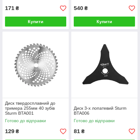
171
540
₴
₴
Купити
Купити
Диск твердосплавний до
тримера 255мм 40 зубів
Диск 3-х лопатевий Sturm
Sturm BTA001
BTA006
Готово до відправки
Готово до відправки
129
81
₴
₴